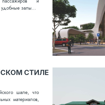
 пассажиров и
т удобные залы…
ЙСКОМ СТИЛЕ
йского шале, что
льных материалов,