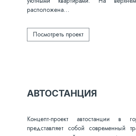
уютными квартирами. На верхнем
расположена…
Посмотреть проект
АВТОСТАНЦИЯ
Концепт-проект автостанции в г
представляет собой современный тр