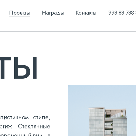
Проекты
Награды
Контакты
998 88 788 
ТЫ
листичном стиле,
стиж. Стеклянные
овременный вид, а