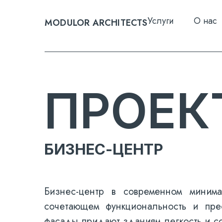
Услуги
О нас
MODULOR ARCHITECTS
ПРОЕК
БИЗНЕС-ЦЕНТР
Бизнес-центр в современном минима
сочетающем функциональность и пре
фасады придают зданиям легкость и с