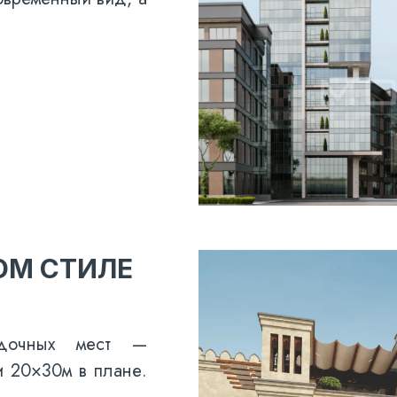
ОМ СТИЛЕ
дочных мест —
и 20×30м в плане.