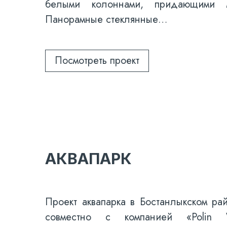
белыми колоннами, придающими мо
Панорамные стеклянные…
Посмотреть проект
АКВАПАРК
Проект аквапарка в Бостанлыкском ра
совместно с компанией «Polin W